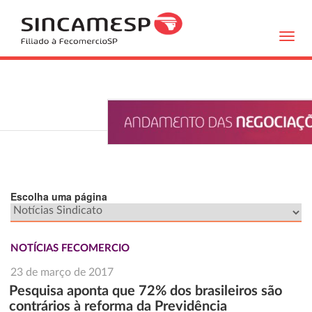
Toggl
navig
Escolha uma página
NOTÍCIAS FECOMERCIO
23 de março de 2017
Pesquisa aponta que 72% dos brasileiros são
contrários à reforma da Previdência