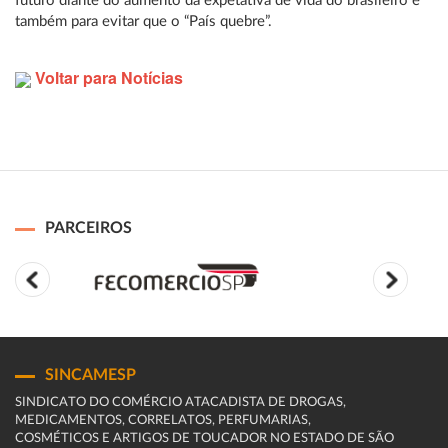
futuro diante do aumento da expetativa de vida do brasileiro e
também para evitar que o “País quebre”.
Voltar para Notícias
PARCEIROS
SINCAMESP
SINDICATO DO COMÉRCIO ATACADISTA DE DROGAS,
MEDICAMENTOS, CORRELATOS, PERFUMARIAS,
COSMÉTICOS E ARTIGOS DE TOUCADOR NO ESTADO DE SÃO