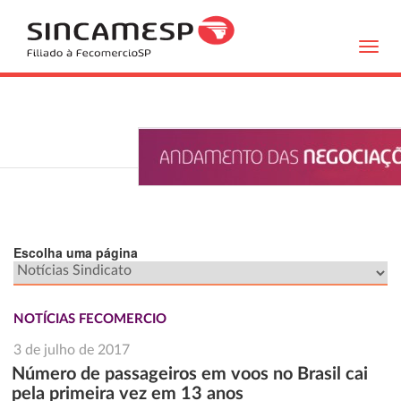
Toggl
navig
Escolha uma página
NOTÍCIAS FECOMERCIO
3 de julho de 2017
Número de passageiros em voos no Brasil cai
pela primeira vez em 13 anos