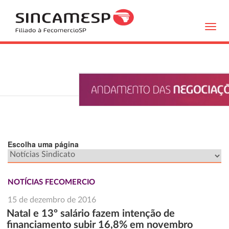
Toggl
navig
Escolha uma página
NOTÍCIAS FECOMERCIO
15 de dezembro de 2016
Natal e 13º salário fazem intenção de
financiamento subir 16,8% em novembro