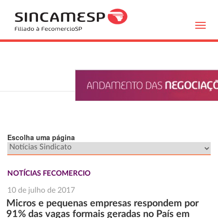
Toggl
navig
Escolha uma página
NOTÍCIAS FECOMERCIO
10 de julho de 2017
Micros e pequenas empresas respondem por
91% das vagas formais geradas no País em