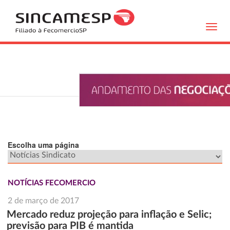
Toggl
navig
Escolha uma página
NOTÍCIAS FECOMERCIO
2 de março de 2017
Mercado reduz projeção para inflação e Selic;
previsão para PIB é mantida