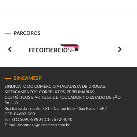
PARCEIROS
SINCAMESP
SINDICATO DO COMÉRCIO ATACADISTA DE DROGAS,
MEDICAMENTOS, CORRELATOS, PERFUMARIAS,
COSMÉTICOS E ARTIGOS DE TOUCADOR NO ESTADO DE SÃO
PAULO
Rua Barão do Triunfo, 751 – Campo Belo – São Paulo – SP /
CEP: 04602-003
Tel.: (11) 5090-8980 | (11) 5572-4040
E-mail: sincamesp@sincamesp.com.br