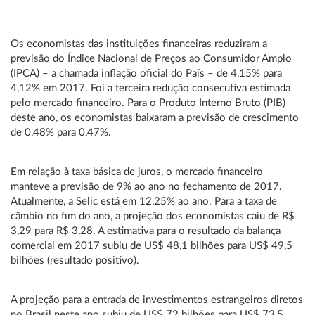
Os economistas das instituições financeiras reduziram a
previsão do Índice Nacional de Preços ao Consumidor Amplo
(IPCA) – a chamada inflação oficial do País – de 4,15% para
4,12% em 2017. Foi a terceira redução consecutiva estimada
pelo mercado financeiro. Para o Produto Interno Bruto (PIB)
deste ano, os economistas baixaram a previsão de crescimento
de 0,48% para 0,47%.
Em relação à taxa básica de juros, o mercado financeiro
manteve a previsão de 9% ao ano no fechamento de 2017.
Atualmente, a Selic está em 12,25% ao ano. Para a taxa de
câmbio no fim do ano, a projeção dos economistas caiu de R$
3,29 para R$ 3,28. A estimativa para o resultado da balança
comercial em 2017 subiu de US$ 48,1 bilhões para US$ 49,5
bilhões (resultado positivo).
A projeção para a entrada de investimentos estrangeiros diretos
no Brasil neste ano subiu de US$ 72 bilhões para US$ 73,5