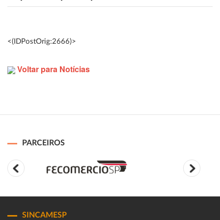
<(IDPostOrig:2666)>
Voltar para Notícias
PARCEIROS
SINCAMESP