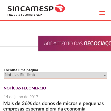
Toggl
navig
Escolha uma página
NOTÍCIAS FECOMERCIO
14 de julho de 2017
Mais de 36% dos donos de micros e pequenas
empresas esperam piora da economia