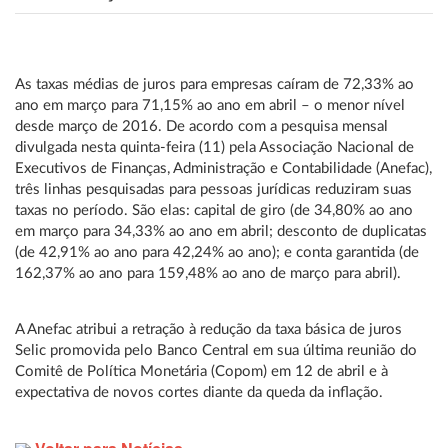
As taxas médias de juros para empresas caíram de 72,33% ao
ano em março para 71,15% ao ano em abril – o menor nível
desde março de 2016. De acordo com a pesquisa mensal
divulgada nesta quinta-feira (11) pela Associação Nacional de
Executivos de Finanças, Administração e Contabilidade (Anefac),
três linhas pesquisadas para pessoas jurídicas reduziram suas
taxas no período. São elas: capital de giro (de 34,80% ao ano
em março para 34,33% ao ano em abril; desconto de duplicatas
(de 42,91% ao ano para 42,24% ao ano); e conta garantida (de
162,37% ao ano para 159,48% ao ano de março para abril).
A Anefac atribui a retração à redução da taxa básica de juros
Selic promovida pelo Banco Central em sua última reunião do
Comitê de Política Monetária (Copom) em 12 de abril e à
expectativa de novos cortes diante da queda da inflação.