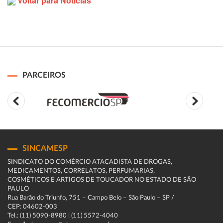
Voltar para Notícias
PARCEIROS
SINCAMESP
SINDICATO DO COMÉRCIO ATACADISTA DE DROGAS,
MEDICAMENTOS, CORRELATOS, PERFUMARIAS,
COSMÉTICOS E ARTIGOS DE TOUCADOR NO ESTADO DE SÃO
PAULO
Rua Barão do Triunfo, 751 – Campo Belo – São Paulo – SP /
CEP: 04602-003
Tel.: (11) 5090-8980 | (11) 5572-4040