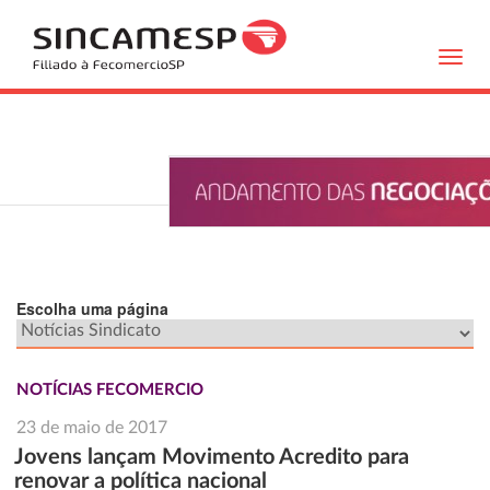
Toggl
navig
Escolha uma página
NOTÍCIAS FECOMERCIO
23 de maio de 2017
Jovens lançam Movimento Acredito para
renovar a política nacional