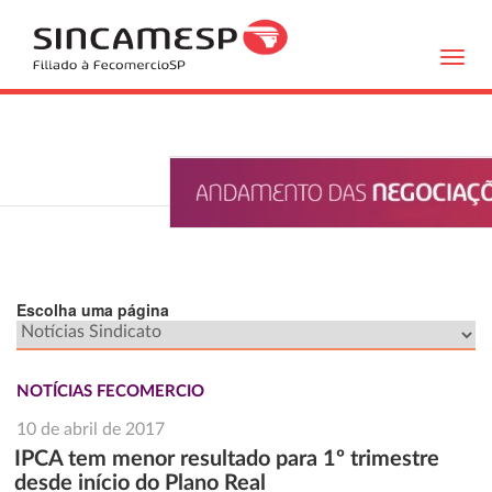
Toggl
navig
Escolha uma página
NOTÍCIAS FECOMERCIO
10 de abril de 2017
IPCA tem menor resultado para 1º trimestre
desde início do Plano Real