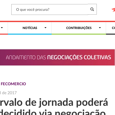
NOTÍCIAS
CONTRIBUIÇÕES
C
S FECOMERCIO
il de 2017
ervalo de jornada poderá
decidido via negociação