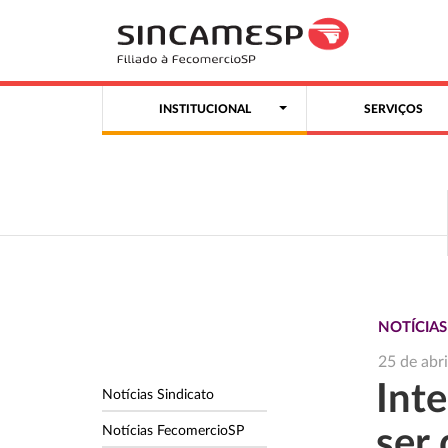
INSTITUCIONAL
SERVIÇOS
NOTÍCIA
25 de abr
Int
Notícias Sindicato
Notícias FecomercioSP
ser 