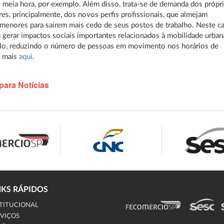
 meia hora, por exemplo. Além disso, trata-se de demanda dos própr
res, principalmente, dos novos perfis profissionais, que almejam
 menores para saírem mais cedo de seus postos de trabalho. Neste c
 gerar impactos sociais importantes relacionados à mobilidade urban
lo, reduzindo o número de pessoas em movimento nos horários de
a mais
aqui
.
para Notícias
NKS RÁPIDOS
TITUCIONAL
VIÇOS