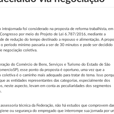
o intrajornada foi considerado na proposta de reforma trabalhista, em
 Congresso por meio do Projeto de Lei 6.787/2016, mediante a
ade de redução do tempo destinado a repouso e alimentação. A propo
 o período mínimo passaria a ser de 30 minutos e pode ser decidido
e negociação coletiva.
eração do Comércio de Bens, Serviços e Turismo do Estado de São
omercioSP), esse ponto da proposta é oportuno, uma vez que a
 coletiva é o caminho mais adequado para tratar do tema. Isso porq
que as entidades representantes das categorias, especialmente dos
, neste aspecto, levam em conta as peculiaridades dos segmentos
s.
 assessoria técnica da Federação, não há estudos que comprovem da
igiene ou segurança do empregado que interrompe sua jornada por u