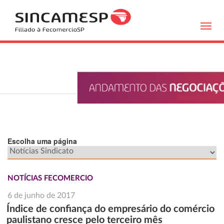
Toggl
navig
Escolha uma página
NOTÍCIAS FECOMERCIO
6 de junho de 2017
Índice de confiança do empresário do comércio
paulistano cresce pelo terceiro mês