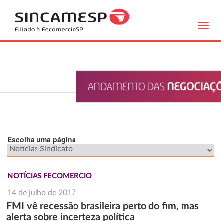
Toggl
navig
Escolha uma página
NOTÍCIAS FECOMERCIO
14 de julho de 2017
FMI vê recessão brasileira perto do fim, mas
alerta sobre incerteza política