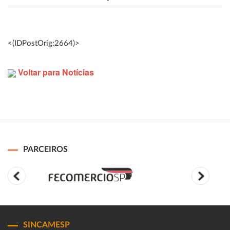
<(IDPostOrig:2664)>
Voltar para Notícias
PARCEIROS
SINCAMESP