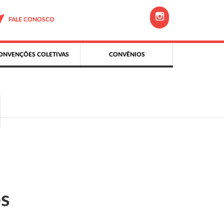
FALE CONOSCO
ONVENÇÕES COLETIVAS
CONVÊNIOS
os