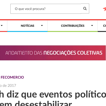
NOTÍCIAS
CONTRIBUIÇÕES
C
S FECOMERCIO
o de 2017
h diz que eventos polític
em desestabilizar