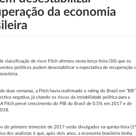
uperação da economia
ileira
de classificação de risco Fitch afirmou nesta terça-feira (30) que os
ventos políticos podem desestabilizar a expectativa de recuperação 
rasileira.
e duas semanas, a Fitch havia reafirmado o rating do Brasil em “BB”
tiva negativa, já citando os riscos da instabilidade política para a
A Fitch prevê crescimento do PIB do Brasil de 0,5% em 2017 e de
2018.
 do primeiro trimestre de 2017 serão divulgados na quinta-feira (1º
iva dos analistas é que, após dois anos, a economia brasileira tenha