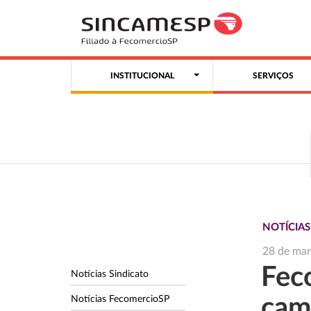
INSTITUCIONAL
SERVIÇOS
NOTÍCIA
28 de ma
Fec
Notícias Sindicato
Notícias FecomercioSP
cam