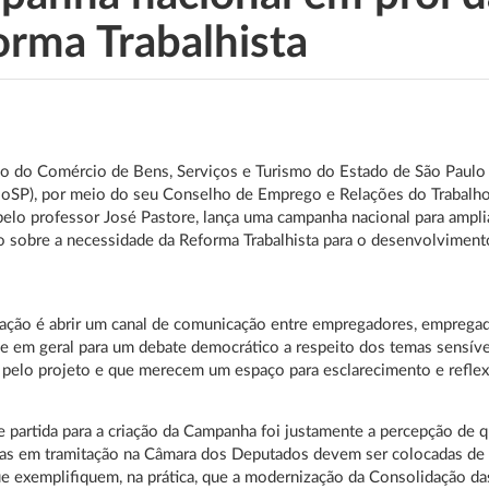
orma Trabalhista
o do Comércio de Bens, Serviços e Turismo do Estado de São Paulo
oSP), por meio do seu Conselho de Emprego e Relações do Trabalho
pelo professor José Pastore, lança uma campanha nacional para ampli
o sobre a necessidade da Reforma Trabalhista para o desenvolviment
ação é abrir um canal de comunicação entre empregadores, emprega
e em geral para um debate democrático a respeito dos temas sensíve
pelo projeto e que merecem um espaço para esclarecimento e reflex
 partida para a criação da Campanha foi justamente a percepção de 
tas em tramitação na Câmara dos Deputados devem ser colocadas de
e exemplifiquem, na prática, que a modernização da Consolidação da