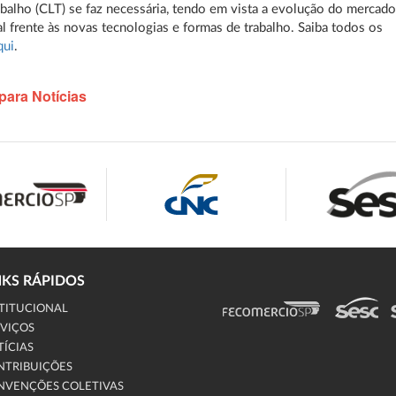
abalho (CLT) se faz necessária, tendo em vista a evolução do mercad
al frente às novas tecnologias e formas de trabalho. Saiba todos os
qui
.
para Notícias
NKS RÁPIDOS
TITUCIONAL
VIÇOS
ÍCIAS
NTRIBUIÇÕES
NVENÇÕES COLETIVAS