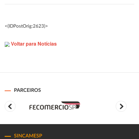
<(IDPostOrig:2623)>
Voltar para Notícias
PARCEIROS
SINCAMESP