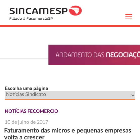
Toggl
navig
Escolha uma página
NOTÍCIAS FECOMERCIO
10 de julho de 2017
Faturamento das micros e pequenas empresas
volta a crescer