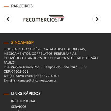
PARCEIROS
SINCAMESP
SINDICATO DO COMÉRCIO ATACADISTA DE DROGAS,
MEDICAMENTOS, CORRELATOS, PERFUMARIAS,
COSMÉTICOS E ARTIGOS DE TOUCADOR NO ESTADO DE SÃO
PAULO
Rua Barão do Triunfo, 751 – Campo Belo – São Paulo – SP /
CEP: 04602-003
Tel.: (11) 5090-8980 | (11) 5572-4040
E-mail: sincamesp@sincamesp.com.br
LINKS RÁPIDOS
INSTITUCIONAL
SERVIÇOS