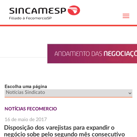
Toggl
navig
Escolha uma página
NOTÍCIAS FECOMERCIO
16 de maio de 2017
Disposição dos varejistas para expandir o
negócio sobe pelo segundo mês consecutivo