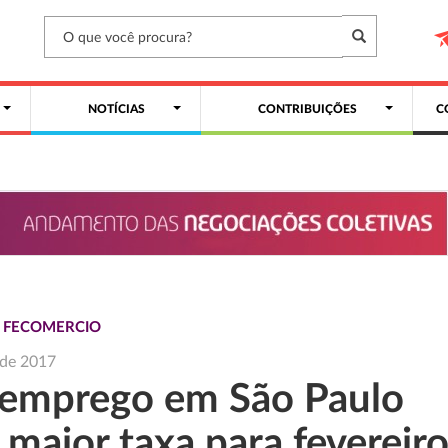
NOTÍCIAS
CONTRIBUIÇÕES
C
S FECOMERCIO
l de 2017
emprego em São Paulo
 maior taxa para fevereir