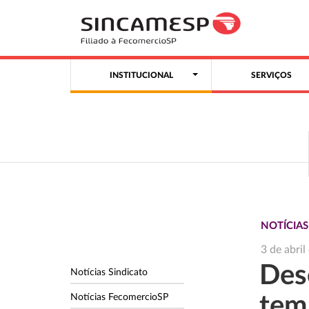
INSTITUCIONAL
SERVIÇOS
NOTÍCIA
3 de abri
Des
Notícias Sindicato
Notícias FecomercioSP
tem