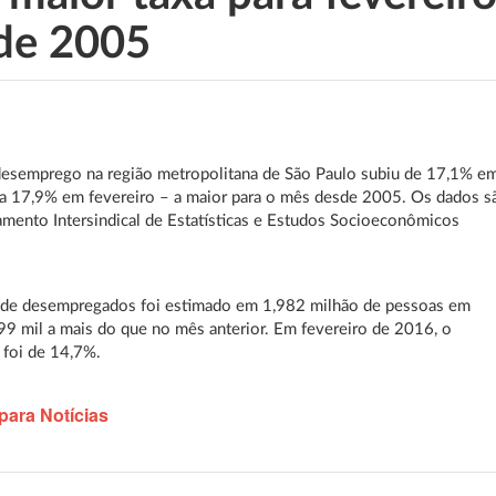
de 2005
desemprego na região metropolitana de São Paulo subiu de 17,1% e
ra 17,9% em fevereiro – a maior para o mês desde 2005. Os dados s
mento Intersindical de Estatísticas e Estudos Socioeconômicos
de desempregados foi estimado em 1,982 milhão de pessoas em
 99 mil a mais do que no mês anterior. Em fevereiro de 2016, o
 foi de 14,7%.
para Notícias