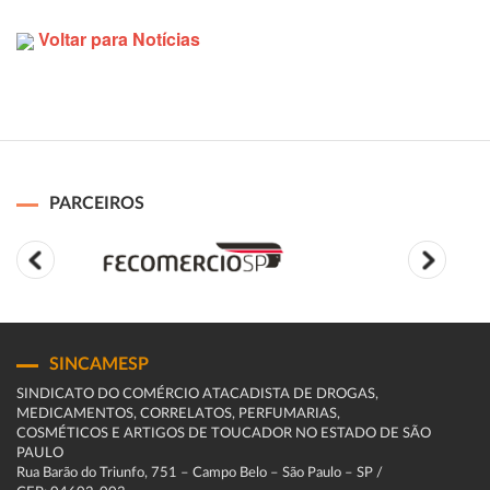
Voltar para Notícias
PARCEIROS
SINCAMESP
SINDICATO DO COMÉRCIO ATACADISTA DE DROGAS,
MEDICAMENTOS, CORRELATOS, PERFUMARIAS,
COSMÉTICOS E ARTIGOS DE TOUCADOR NO ESTADO DE SÃO
PAULO
Rua Barão do Triunfo, 751 – Campo Belo – São Paulo – SP /