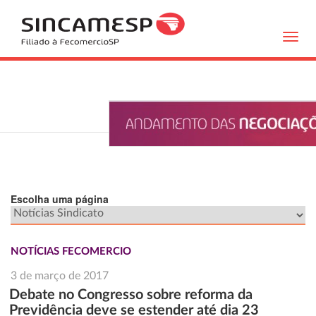
Toggl
navig
Escolha uma página
NOTÍCIAS FECOMERCIO
3 de março de 2017
Debate no Congresso sobre reforma da
Previdência deve se estender até dia 23