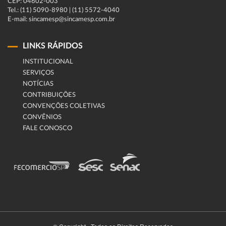
CEP: 04602-003
Tel.: (11) 5090-8980 | (11) 5572-4040
E-mail: sincamesp@sincamesp.com.br
LINKS RÁPIDOS
INSTITUCIONAL
SERVIÇOS
NOTÍCIAS
CONTRIBUIÇÕES
CONVENÇÕES COLETIVAS
CONVÊNIOS
FALE CONOSCO