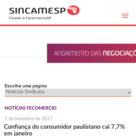
Toggl
navig
Escolha uma página
NOTÍCIAS FECOMERCIO
1 de fevereiro de 2017
Confiança do consumidor paulistano cai 7,7%
em janeiro