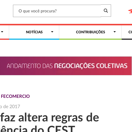
NOTÍCIAS
CONTRIBUIÇÕES
C
S FECOMERCIO
o de 2017
az altera regras de
gência do CEST