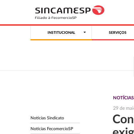
INSTITUCIONAL
SERVIÇOS
NOTÍCIA
29 de mai
Conf
Notícias Sindicato
Notícias FecomercioSP
exi