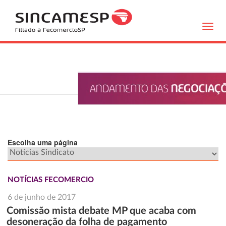
Toggl
navig
Escolha uma página
NOTÍCIAS FECOMERCIO
6 de junho de 2017
Comissão mista debate MP que acaba com
desoneração da folha de pagamento