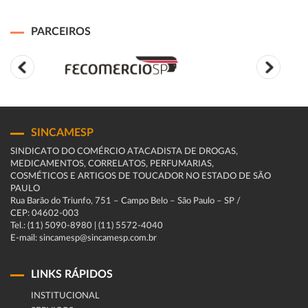
PARCEIROS
SINCAMESP
SINDICATO DO COMÉRCIO ATACADISTA DE DROGAS,
MEDICAMENTOS, CORRELATOS, PERFUMARIAS,
COSMÉTICOS E ARTIGOS DE TOUCADOR NO ESTADO DE SÃO
PAULO
Rua Barão do Triunfo, 751 – Campo Belo – São Paulo – SP /
CEP: 04602-003
Tel.: (11) 5090-8980 | (11) 5572-4040
E-mail: sincamesp@sincamesp.com.br
LINKS RÁPIDOS
INSTITUCIONAL