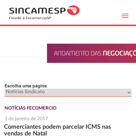
Toggl
navig
Escolha uma página
NOTÍCIAS FECOMERCIO
3 de janeiro de 2017
Comerciantes podem parcelar ICMS nas
vendas de Natal