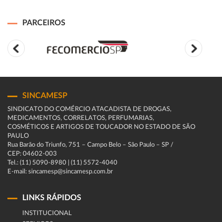
PARCEIROS
SINCAMESP
SINDICATO DO COMÉRCIO ATACADISTA DE DROGAS,
MEDICAMENTOS, CORRELATOS, PERFUMARIAS,
COSMÉTICOS E ARTIGOS DE TOUCADOR NO ESTADO DE SÃO
PAULO
Rua Barão do Triunfo, 751 – Campo Belo – São Paulo – SP /
CEP: 04602-003
Tel.: (11) 5090-8980 | (11) 5572-4040
E-mail: sincamesp@sincamesp.com.br
LINKS RÁPIDOS
INSTITUCIONAL