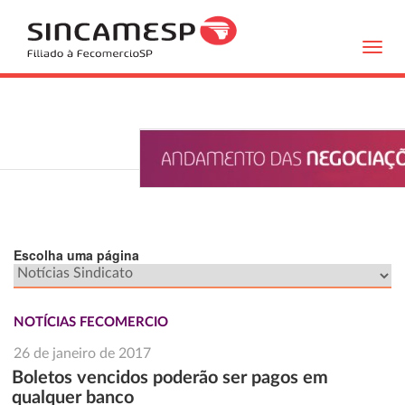
Toggl
navig
Escolha uma página
NOTÍCIAS FECOMERCIO
26 de janeiro de 2017
Boletos vencidos poderão ser pagos em
qualquer banco