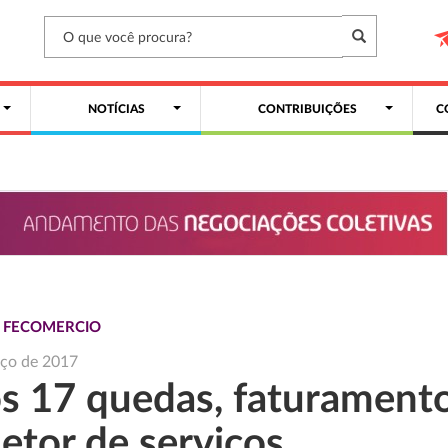
NOTÍCIAS
CONTRIBUIÇÕES
C
S FECOMERCIO
rço de 2017
s 17 quedas, faturament
etor de serviços