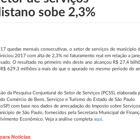
listano sobe 2,3%
17 quedas mensais consecutivas, o setor de serviços do município 
iniciou 2017 com alta de 2,3% no faturamento real em relação a jane
sado. O resultado no primeiro mês deste ano alcançou R$ 27,4 bilh
e R$ 629,3 milhões a mais do que o apurado no mesmo período do a
ão da Pesquisa Conjuntural do Setor de Serviços (PCSS), elaborada 
do Comércio de Bens, Serviços e Turismo do Estado de São Paulo
ioSP) com base nos dados de arrecadação do Imposto sobre Serviço
unicípio de São Paulo, fornecidos pela Secretaria Municipal de Finanç
lvimento Econômico. Veja a análise completa
aqui
.
para Notícias