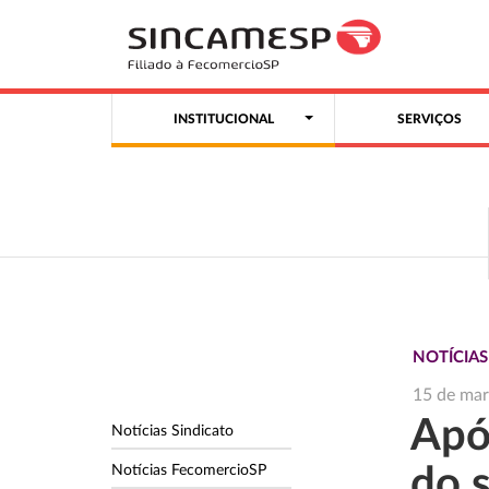
INSTITUCIONAL
SERVIÇOS
NOTÍCIA
15 de ma
Apó
Notícias Sindicato
Notícias FecomercioSP
do s