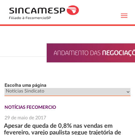
Toggl
navig
Escolha uma página
NOTÍCIAS FECOMERCIO
29 de maio de 2017
Apesar de queda de 0,8% nas vendas em
fevereiro, varejo paulista segue trajetória de