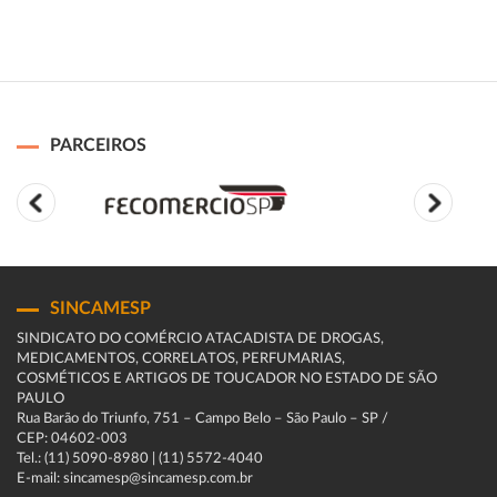
PARCEIROS
SINCAMESP
SINDICATO DO COMÉRCIO ATACADISTA DE DROGAS,
MEDICAMENTOS, CORRELATOS, PERFUMARIAS,
COSMÉTICOS E ARTIGOS DE TOUCADOR NO ESTADO DE SÃO
PAULO
Rua Barão do Triunfo, 751 – Campo Belo – São Paulo – SP /
CEP: 04602-003
Tel.: (11) 5090-8980 | (11) 5572-4040
E-mail: sincamesp@sincamesp.com.br