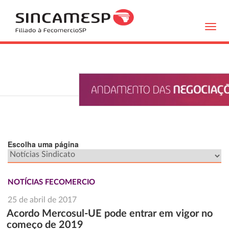
Toggl
navig
Escolha uma página
NOTÍCIAS FECOMERCIO
25 de abril de 2017
Acordo Mercosul-UE pode entrar em vigor no
começo de 2019