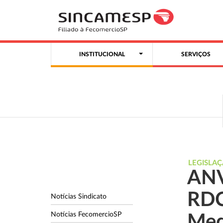
INSTITUCIONAL
SERVIÇOS
LEGISLA
ANV
RDC
Notícias Sindicato
Notícias FecomercioSP
Med