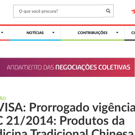
NOTÍCIAS
CONTRIBUIÇÕES
C
ÇÃO
ISA: Prorrogado vigênci
 21/2014: Produtos da
icina Tradicional Chinesa