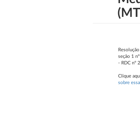
(MT
Resolução
seção 1 nº
- RDC nº 2
Clique aqu
sobre essa