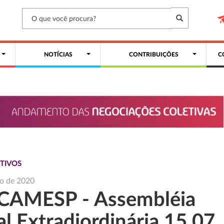
NOTÍCIAS
CONTRIBUIÇÕES
C
TIVOS
ho de 2020
CAMESP - Assembléia
l Extradiordinária 15 07