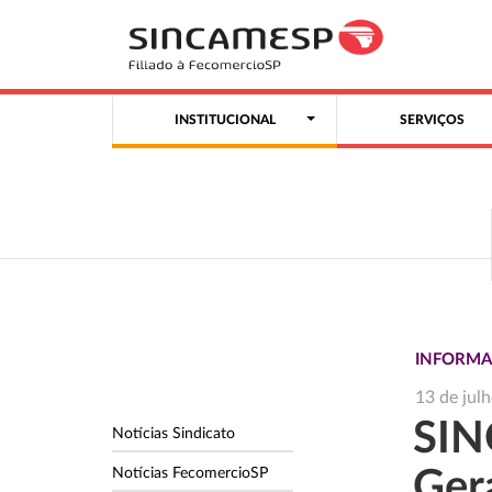
INSTITUCIONAL
SERVIÇOS
INFORMA
13 de jul
SIN
Notícias Sindicato
Notícias FecomercioSP
Gera