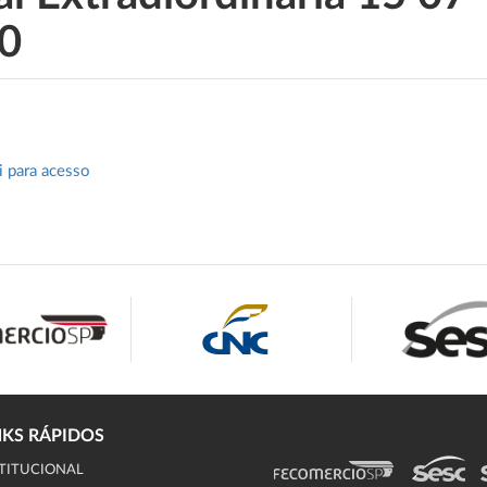
0
i para acesso
NKS RÁPIDOS
TITUCIONAL