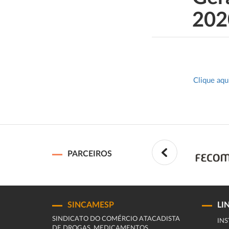
202
Clique aqu
PARCEIROS
SINCAMESP
LI
SINDICATO DO COMÉRCIO ATACADISTA
INS
DE DROGAS, MEDICAMENTOS,