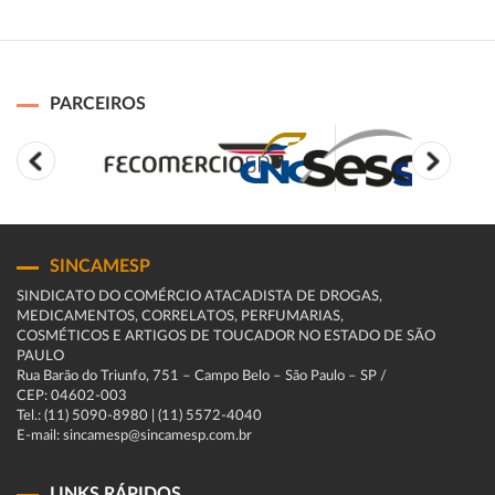
PARCEIROS
SINCAMESP
SINDICATO DO COMÉRCIO ATACADISTA DE DROGAS,
MEDICAMENTOS, CORRELATOS, PERFUMARIAS,
COSMÉTICOS E ARTIGOS DE TOUCADOR NO ESTADO DE SÃO
PAULO
Rua Barão do Triunfo, 751 – Campo Belo – São Paulo – SP /
CEP: 04602-003
Tel.: (11) 5090-8980 | (11) 5572-4040
E-mail: sincamesp@sincamesp.com.br
LINKS RÁPIDOS