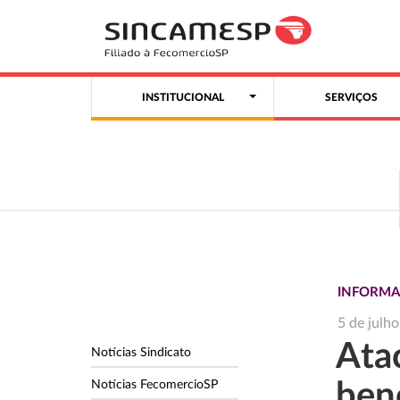
INSTITUCIONAL
SERVIÇOS
INFORMA
5 de julh
Ata
Notícias Sindicato
Notícias FecomercioSP
bene