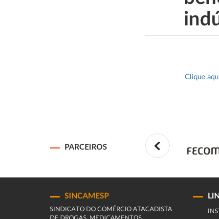
indú
Clique aqu
PARCEIROS
SINCAMESP
LI
SINDICATO DO COMÉRCIO ATACADISTA
INS
DE DROGAS, MEDICAMENTOS,