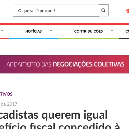
NOTÍCIAS
CONTRIBUIÇÕES
C
TIVOS
o de 2017
cadistas querem igual
fício fiscal concedido à