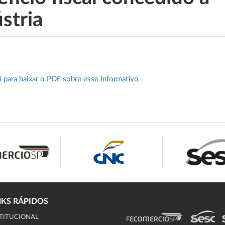
stria
i para baixar o PDF sobre esse Informativo
NKS RÁPIDOS
TITUCIONAL