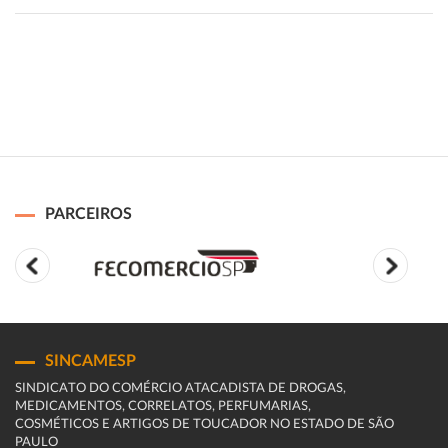
PARCEIROS
SINCAMESP
SINDICATO DO COMÉRCIO ATACADISTA DE DROGAS,
MEDICAMENTOS, CORRELATOS, PERFUMARIAS,
COSMÉTICOS E ARTIGOS DE TOUCADOR NO ESTADO DE SÃO
PAULO