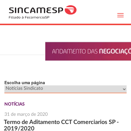
Toggl
navig
Escolha uma página
NOTÍCIAS
31 de março de 2020
Termo de Aditamento CCT Comerciarios SP -
2019/2020