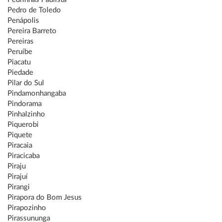
Pedro de Toledo
Penápolis
Pereira Barreto
Pereiras
Peruíbe
Piacatu
Piedade
Pilar do Sul
Pindamonhangaba
Pindorama
Pinhalzinho
Piquerobi
Piquete
Piracaia
Piracicaba
Piraju
Pirajuí
Pirangi
Pirapora do Bom Jesus
Pirapozinho
Pirassununga