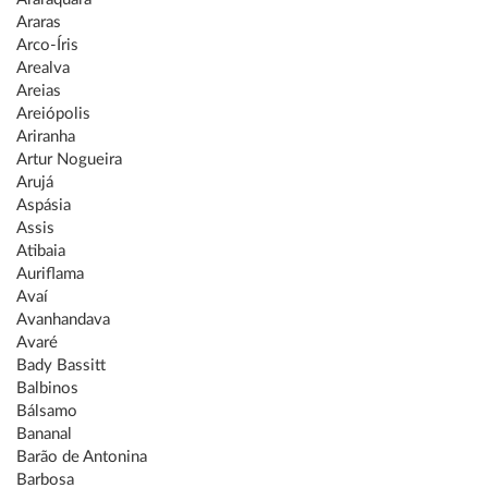
Araras
Arco-Íris
Arealva
Areias
Areiópolis
Ariranha
Artur Nogueira
Arujá
Aspásia
Assis
Atibaia
Auriflama
Avaí
Avanhandava
Avaré
Bady Bassitt
Balbinos
Bálsamo
Bananal
Barão de Antonina
Barbosa