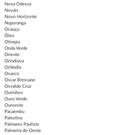
Nova Odessa
Novais
Novo Horizonte
Nuporanga
Ocauçu
Óleo
Olímpia
Onda Verde
Oriente
Orindiúva
Orlândia
Osasco
Oscar Bressane
Osvaldo Cruz
Ourinhos
Ouro Verde
Ouroeste
Pacaembu
Palestina
Palmares Paulista
Palmeira do Oeste