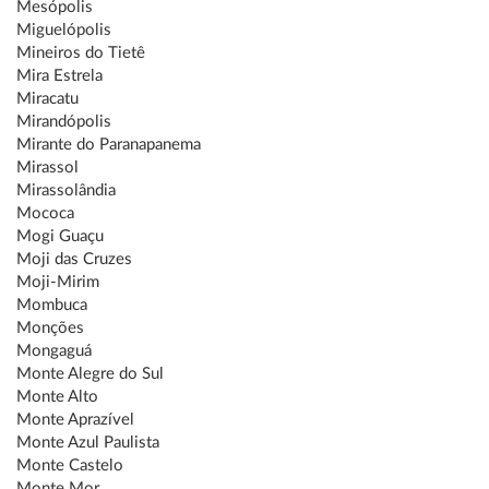
Mesópolis
Miguelópolis
Mineiros do Tietê
Mira Estrela
Miracatu
Mirandópolis
Mirante do Paranapanema
Mirassol
Mirassolândia
Mococa
Mogi Guaçu
Moji das Cruzes
Moji-Mirim
Mombuca
Monções
Mongaguá
Monte Alegre do Sul
Monte Alto
Monte Aprazível
Monte Azul Paulista
Monte Castelo
Monte Mor