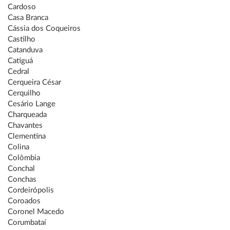
Cardoso
Casa Branca
Cássia dos Coqueiros
Castilho
Catanduva
Catiguá
Cedral
Cerqueira César
Cerquilho
Cesário Lange
Charqueada
Chavantes
Clementina
Colina
Colômbia
Conchal
Conchas
Cordeirópolis
Coroados
Coronel Macedo
Corumbataí