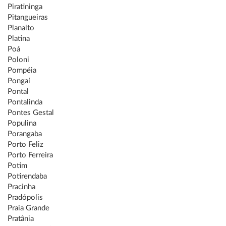
Piratininga
Pitangueiras
Planalto
Platina
Poá
Poloni
Pompéia
Pongaí
Pontal
Pontalinda
Pontes Gestal
Populina
Porangaba
Porto Feliz
Porto Ferreira
Potim
Potirendaba
Pracinha
Pradópolis
Praia Grande
Pratânia