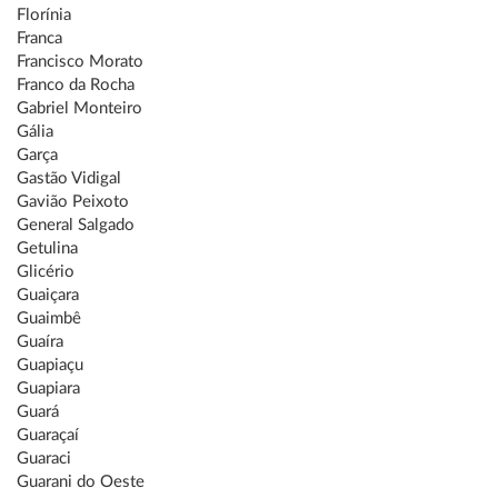
Florínia
Franca
Francisco Morato
Franco da Rocha
Gabriel Monteiro
Gália
Garça
Gastão Vidigal
Gavião Peixoto
General Salgado
Getulina
Glicério
Guaiçara
Guaimbê
Guaíra
Guapiaçu
Guapiara
Guará
Guaraçaí
Guaraci
Guarani do Oeste