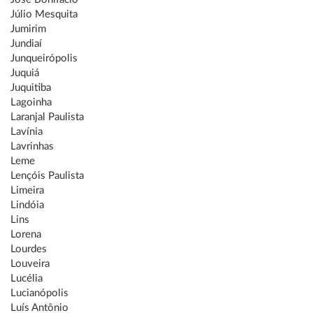
Júlio Mesquita
Jumirim
Jundiaí
Junqueirópolis
Juquiá
Juquitiba
Lagoinha
Laranjal Paulista
Lavínia
Lavrinhas
Leme
Lençóis Paulista
Limeira
Lindóia
Lins
Lorena
Lourdes
Louveira
Lucélia
Lucianópolis
Luís Antônio