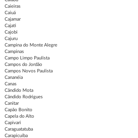
Caieiras
Caiuá
Cajamar
Cajati
Cajobi
Cajuru
Campina do Monte Alegre
Campinas
Campo Limpo Paulista
Campos do Jordão
Campos Novos Paulista
Cananéia
Canas
Cândido Mota
Cândido Rodrigues
Canitar
Capão Bonito
Capela do Alto
Capivari
Caraguatatuba
Carapicuíba