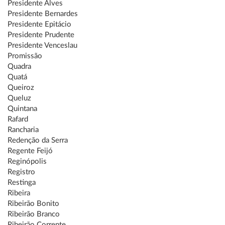
Presidente Alves
Presidente Bernardes
Presidente Epitácio
Presidente Prudente
Presidente Venceslau
Promissão
Quadra
Quatá
Queiroz
Queluz
Quintana
Rafard
Rancharia
Redenção da Serra
Regente Feijó
Reginópolis
Registro
Restinga
Ribeira
Ribeirão Bonito
Ribeirão Branco
Ribeirão Corrente