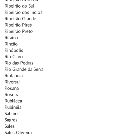
Ribeirão do Sul
Ribeirão dos Índios
Ribeirão Grande
Ribeirão Pires
Ribeirão Preto
Rifaina
Rincão
Rinópolis
Rio Claro
Rio das Pedras
Rio Grande da Serra
Riolândia
Riversul
Rosana
Roseira
Rubiácea
Rubinéia
Sabino
Sagres
Sales
Sales Oliveira