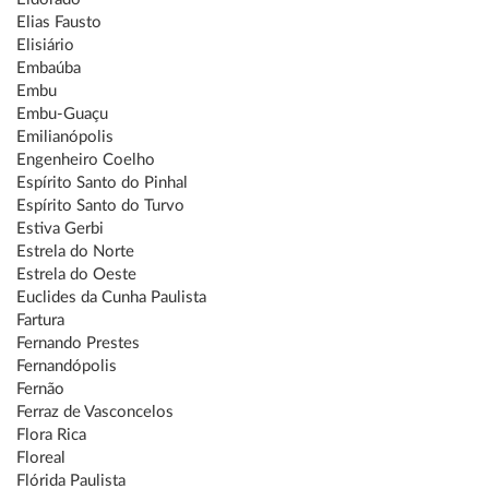
Elias Fausto
Elisiário
Embaúba
Embu
Embu-Guaçu
Emilianópolis
Engenheiro Coelho
Espírito Santo do Pinhal
Espírito Santo do Turvo
Estiva Gerbi
Estrela do Norte
Estrela do Oeste
Euclides da Cunha Paulista
Fartura
Fernando Prestes
Fernandópolis
Fernão
Ferraz de Vasconcelos
Flora Rica
Floreal
Flórida Paulista