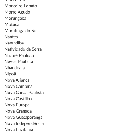
Monteiro Lobato
Morro Agudo
Morungaba
Motuca
Murutinga do Sul
Nantes
Narandiba
Natividade da Serra
Nazaré Paulista
Neves Paulista
Nhandeara
Nipoã
Nova Aliança
Nova Campina
Nova Canaã Paulista
Nova Castilho
Nova Europa
Nova Granada
Nova Guataporanga
Nova Independência
Nova Luzitânia