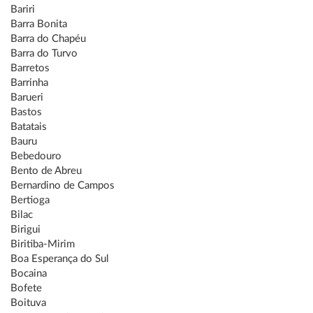
Bariri
Barra Bonita
Barra do Chapéu
Barra do Turvo
Barretos
Barrinha
Barueri
Bastos
Batatais
Bauru
Bebedouro
Bento de Abreu
Bernardino de Campos
Bertioga
Bilac
Birigui
Biritiba-Mirim
Boa Esperança do Sul
Bocaina
Bofete
Boituva