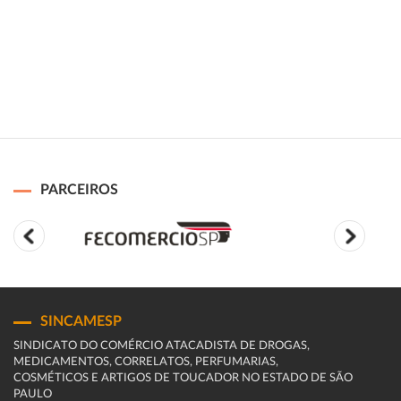
PARCEIROS
SINCAMESP
SINDICATO DO COMÉRCIO ATACADISTA DE DROGAS,
MEDICAMENTOS, CORRELATOS, PERFUMARIAS,
COSMÉTICOS E ARTIGOS DE TOUCADOR NO ESTADO DE SÃO
PAULO