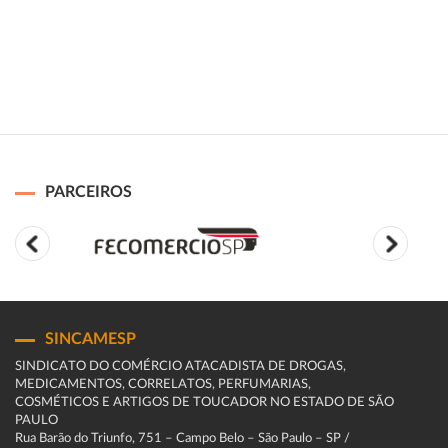
PARCEIROS
SINCAMESP
SINDICATO DO COMÉRCIO ATACADISTA DE DROGAS,
MEDICAMENTOS, CORRELATOS, PERFUMARIAS,
COSMÉTICOS E ARTIGOS DE TOUCADOR NO ESTADO DE SÃO
PAULO
Rua Barão do Triunfo, 751 – Campo Belo – São Paulo – SP /