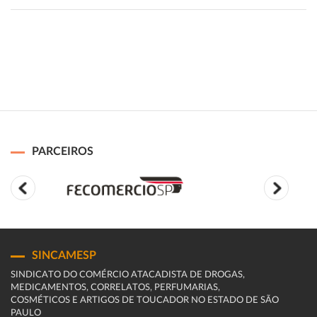
PARCEIROS
SINCAMESP
SINDICATO DO COMÉRCIO ATACADISTA DE DROGAS,
MEDICAMENTOS, CORRELATOS, PERFUMARIAS,
COSMÉTICOS E ARTIGOS DE TOUCADOR NO ESTADO DE SÃO
PAULO