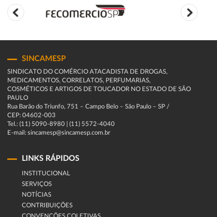
SINCAMESP
SINDICATO DO COMÉRCIO ATACADISTA DE DROGAS,
MEDICAMENTOS, CORRELATOS, PERFUMARIAS,
COSMÉTICOS E ARTIGOS DE TOUCADOR NO ESTADO DE SÃO
PAULO
Rua Barão do Triunfo, 751 – Campo Belo – São Paulo – SP /
CEP: 04602-003
Tel.: (11) 5090-8980 | (11) 5572-4040
E-mail: sincamesp@sincamesp.com.br
LINKS RÁPIDOS
INSTITUCIONAL
SERVIÇOS
NOTÍCIAS
CONTRIBUIÇÕES
CONVENÇÕES COLETIVAS