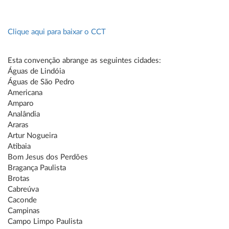
Clique aqui para baixar o CCT
Esta convenção abrange as seguintes cidades:
Águas de Lindóia
Águas de São Pedro
Americana
Amparo
Analândia
Araras
Artur Nogueira
Atibaia
Bom Jesus dos Perdões
Bragança Paulista
Brotas
Cabreúva
Caconde
Campinas
Campo Limpo Paulista