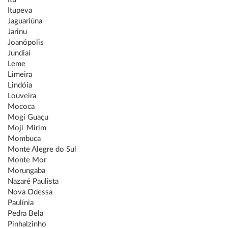
Itupeva
Jaguariúna
Jarinu
Joanópolis
Jundiaí
Leme
Limeira
Lindóia
Louveira
Mococa
Mogi Guaçu
Moji-Mirim
Mombuca
Monte Alegre do Sul
Monte Mor
Morungaba
Nazaré Paulista
Nova Odessa
Paulínia
Pedra Bela
Pinhalzinho