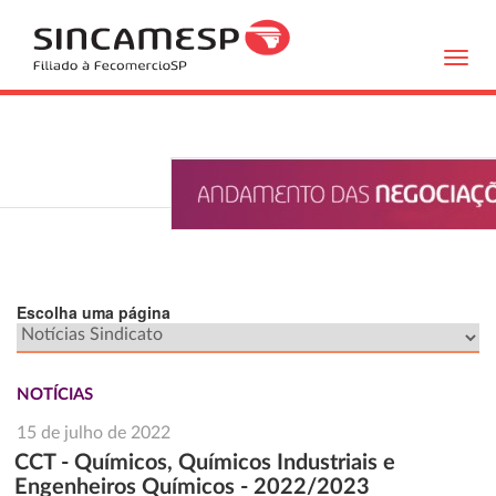
Toggl
navig
Escolha uma página
NOTÍCIAS
15 de julho de 2022
CCT - Químicos, Químicos Industriais e
Engenheiros Químicos - 2022/2023