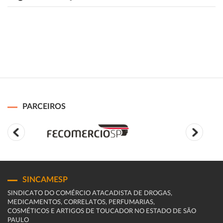
PARCEIROS
SINCAMESP
SINDICATO DO COMÉRCIO ATACADISTA DE DROGAS,
MEDICAMENTOS, CORRELATOS, PERFUMARIAS,
COSMÉTICOS E ARTIGOS DE TOUCADOR NO ESTADO DE SÃO
PAULO