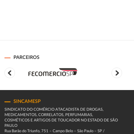
PARCEIROS
SINCAMESP
SINDICATO DO COMÉRCIO ATACADISTA DE DROGAS,
MEDICAMENTOS, CORRELATOS, PERFUMARIAS,
COSMÉTICOS E ARTIGOS DE TOUCADOR NO ESTADO DE SÃO
PAULO
Rua Barão do Triunfo, 751 – Campo Belo – São Paulo – SP /