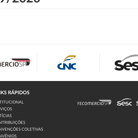
NKS RÁPIDOS
TITUCIONAL
VIÇOS
ÍCIAS
NTRIBUIÇÕES
NVENÇÕES COLETIVAS
NVÊNIOS