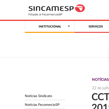
INSTITUCIONAL
SERVIÇOS
NOTÍCIAS
22 de jul
CCT
Notícias Sindicato
Notícias FecomercioSP
201