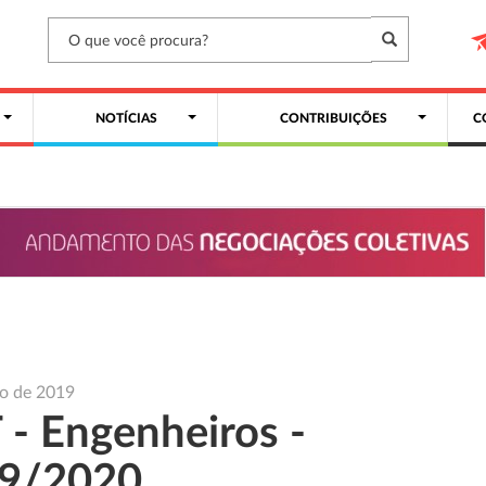
NOTÍCIAS
CONTRIBUIÇÕES
C
ho de 2019
 - Engenheiros -
9/2020