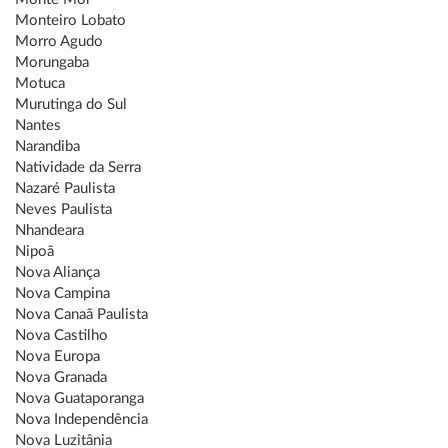
Monteiro Lobato
Morro Agudo
Morungaba
Motuca
Murutinga do Sul
Nantes
Narandiba
Natividade da Serra
Nazaré Paulista
Neves Paulista
Nhandeara
Nipoã
Nova Aliança
Nova Campina
Nova Canaã Paulista
Nova Castilho
Nova Europa
Nova Granada
Nova Guataporanga
Nova Independência
Nova Luzitânia