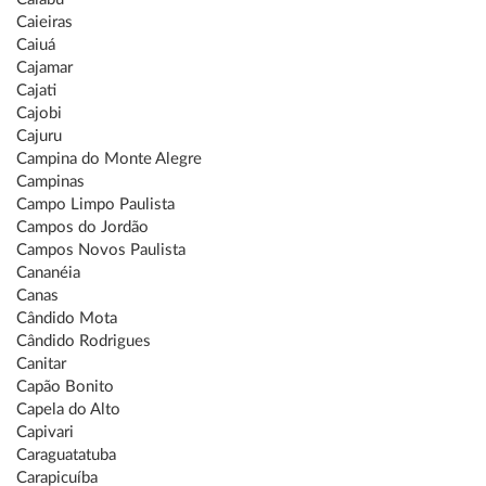
Caieiras
Caiuá
Cajamar
Cajati
Cajobi
Cajuru
Campina do Monte Alegre
Campinas
Campo Limpo Paulista
Campos do Jordão
Campos Novos Paulista
Cananéia
Canas
Cândido Mota
Cândido Rodrigues
Canitar
Capão Bonito
Capela do Alto
Capivari
Caraguatatuba
Carapicuíba