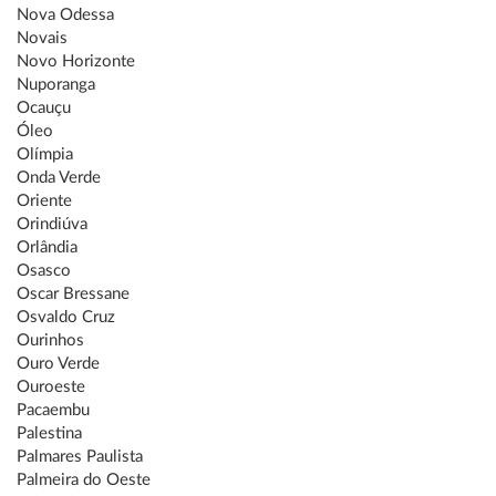
Nova Odessa
Novais
Novo Horizonte
Nuporanga
Ocauçu
Óleo
Olímpia
Onda Verde
Oriente
Orindiúva
Orlândia
Osasco
Oscar Bressane
Osvaldo Cruz
Ourinhos
Ouro Verde
Ouroeste
Pacaembu
Palestina
Palmares Paulista
Palmeira do Oeste