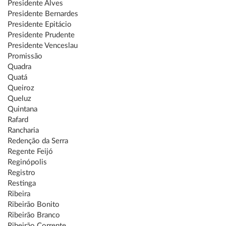
Presidente Alves
Presidente Bernardes
Presidente Epitácio
Presidente Prudente
Presidente Venceslau
Promissão
Quadra
Quatá
Queiroz
Queluz
Quintana
Rafard
Rancharia
Redenção da Serra
Regente Feijó
Reginópolis
Registro
Restinga
Ribeira
Ribeirão Bonito
Ribeirão Branco
Ribeirão Corrente