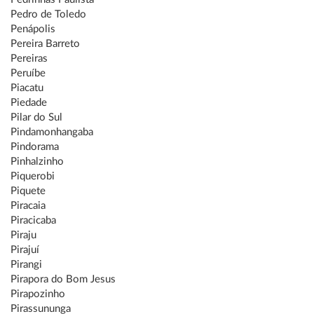
Pedro de Toledo
Penápolis
Pereira Barreto
Pereiras
Peruíbe
Piacatu
Piedade
Pilar do Sul
Pindamonhangaba
Pindorama
Pinhalzinho
Piquerobi
Piquete
Piracaia
Piracicaba
Piraju
Pirajuí
Pirangi
Pirapora do Bom Jesus
Pirapozinho
Pirassununga