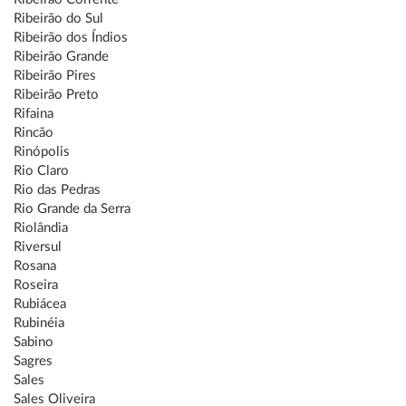
Ribeirão do Sul
Ribeirão dos Índios
Ribeirão Grande
Ribeirão Pires
Ribeirão Preto
Rifaina
Rincão
Rinópolis
Rio Claro
Rio das Pedras
Rio Grande da Serra
Riolândia
Riversul
Rosana
Roseira
Rubiácea
Rubinéia
Sabino
Sagres
Sales
Sales Oliveira