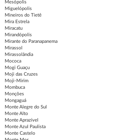
Mesópolis
Miguelópolis
Mineiros do Tietê
Mira Estrela
Miracatu
Mirandópolis
Mirante do Paranapanema
Mirassol
Mirassolândia
Mococa
Mogi Guaçu
Moji das Cruzes
Moji-Mirim
Mombuca
Monções
Mongaguá
Monte Alegre do Sul
Monte Alto
Monte Aprazível
Monte Azul Paulista
Monte Castelo
Monte Mor