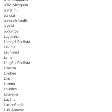
Júlio Mesquita
Jumirim
Jundiaí
Junqueirópolis
Juquiá
Juquitiba
Lagoinha
Laranjal Paulista
Lavínia
Lavrinhas
Leme
Lençóis Paulista
Limeira
Lindóia
Lins
Lorena
Lourdes
Louveira
Lucélia
Lucianópolis
Luís Antônio