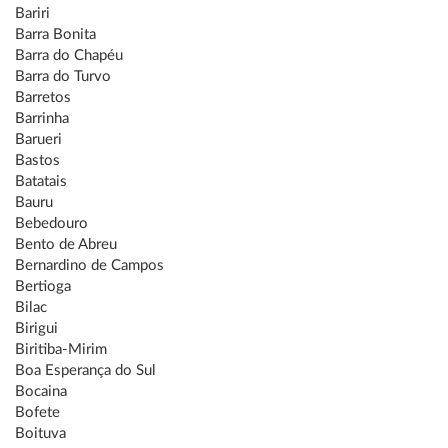
Bariri
Barra Bonita
Barra do Chapéu
Barra do Turvo
Barretos
Barrinha
Barueri
Bastos
Batatais
Bauru
Bebedouro
Bento de Abreu
Bernardino de Campos
Bertioga
Bilac
Birigui
Biritiba-Mirim
Boa Esperança do Sul
Bocaina
Bofete
Boituva