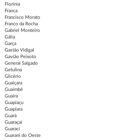
Florínia
Franca
Francisco Morato
Franco da Rocha
Gabriel Monteiro
Gália
Garça
Gastão Vidigal
Gavião Peixoto
General Salgado
Getulina
Glicério
Guaiçara
Guaimbê
Guaíra
Guapiaçu
Guapiara
Guará
Guaraçaí
Guaraci
Guarani do Oeste