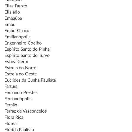
Elias Fausto
Elisiário
Embaúba
Embu
Embu-Guaçu
Emilianópolis
Engenheiro Coelho
Espírito Santo do Pinhal
Espírito Santo do Turvo
Estiva Gerbi
Estrela do Norte
Estrela do Oeste
Euclides da Cunha Paulista
Fartura
Fernando Prestes
Fernandópolis
Fernão
Ferraz de Vasconcelos
Flora Rica
Floreal
Flórida Paulista