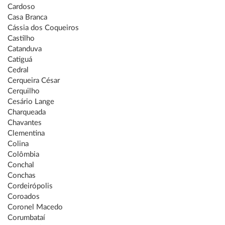
Cardoso
Casa Branca
Cássia dos Coqueiros
Castilho
Catanduva
Catiguá
Cedral
Cerqueira César
Cerquilho
Cesário Lange
Charqueada
Chavantes
Clementina
Colina
Colômbia
Conchal
Conchas
Cordeirópolis
Coroados
Coronel Macedo
Corumbataí