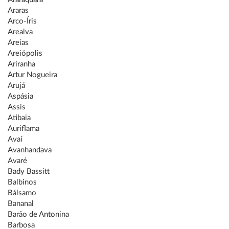
Araras
Arco-Íris
Arealva
Areias
Areiópolis
Ariranha
Artur Nogueira
Arujá
Aspásia
Assis
Atibaia
Auriflama
Avaí
Avanhandava
Avaré
Bady Bassitt
Balbinos
Bálsamo
Bananal
Barão de Antonina
Barbosa