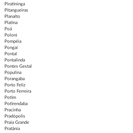
Piratininga
Pitangueiras
Planalto
Platina
Poá
Poloni
Pompéia
Pongaí
Pontal
Pontalinda
Pontes Gestal
Populina
Porangaba
Porto Feliz
Porto Ferreira
Potim
Potirendaba
Pracinha
Pradópolis
Praia Grande
Pratânia