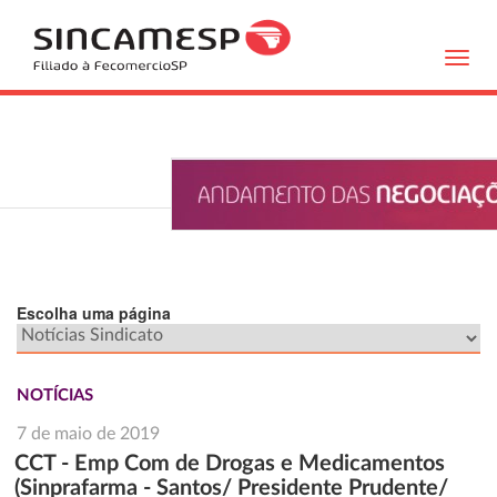
Toggl
navig
Escolha uma página
NOTÍCIAS
7 de maio de 2019
CCT - Emp Com de Drogas e Medicamentos
(Sinprafarma - Santos/ Presidente Prudente/