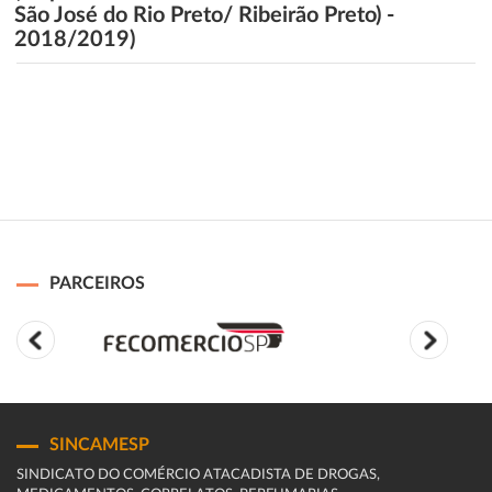
São José do Rio Preto/ Ribeirão Preto) -
2018/2019)
PARCEIROS
SINCAMESP
SINDICATO DO COMÉRCIO ATACADISTA DE DROGAS,