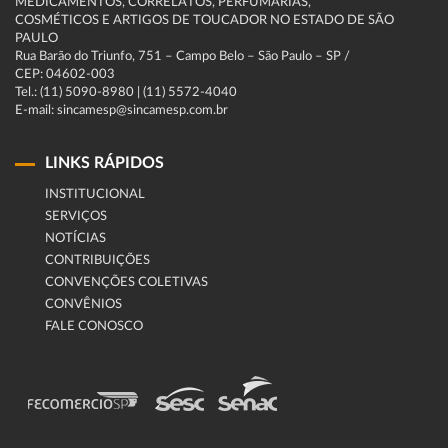
MEDICAMENTOS, CORRELATOS, PERFUMARIAS,
COSMÉTICOS E ARTIGOS DE TOUCADOR NO ESTADO DE SÃO
PAULO
Rua Barão do Triunfo, 751 – Campo Belo – São Paulo – SP /
CEP: 04602-003
Tel.: (11) 5090-8980 | (11) 5572-4040
E-mail: sincamesp@sincamesp.com.br
LINKS RÁPIDOS
INSTITUCIONAL
SERVIÇOS
NOTÍCIAS
CONTRIBUIÇÕES
CONVENÇÕES COLETIVAS
CONVÊNIOS
FALE CONOSCO