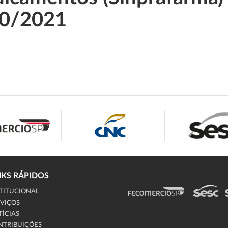
0/2021
NKS RÁPIDOS
TITUCIONAL
VIÇOS
ÍCIAS
NTRIBUIÇÕES