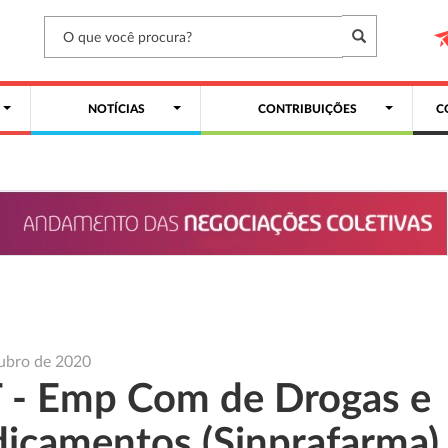
NOTÍCIAS
CONTRIBUIÇÕES
C
ubro de 2020
 - Emp Com de Drogas e
icamentos (Sinprafarma)