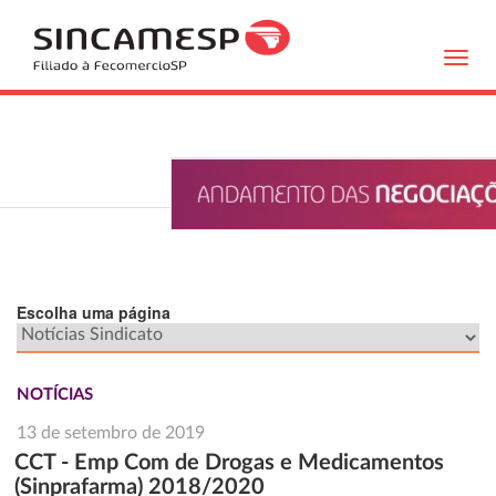
Toggl
navig
Escolha uma página
NOTÍCIAS
13 de setembro de 2019
CCT - Emp Com de Drogas e Medicamentos
(Sinprafarma) 2018/2020