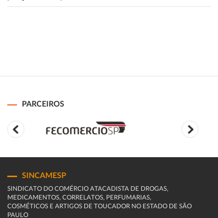
PARCEIROS
SINCAMESP
SINDICATO DO COMÉRCIO ATACADISTA DE DROGAS,
MEDICAMENTOS, CORRELATOS, PERFUMARIAS,
COSMÉTICOS E ARTIGOS DE TOUCADOR NO ESTADO DE SÃO
PAULO