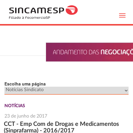
Toggl
navig
Escolha uma página
NOTÍCIAS
23 de junho de 2017
CCT - Emp Com de Drogas e Medicamentos
(Sinprafarma) - 2016/2017