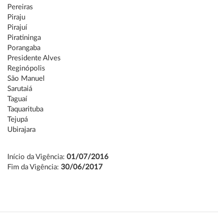
Pereiras
Piraju
Pirajuí
Piratininga
Porangaba
Presidente Alves
Reginópolis
São Manuel
Sarutaiá
Taguaí
Taquarituba
Tejupá
Ubirajara
Início da Vigência:
01/07/2016
Fim da Vigência:
30/06/2017