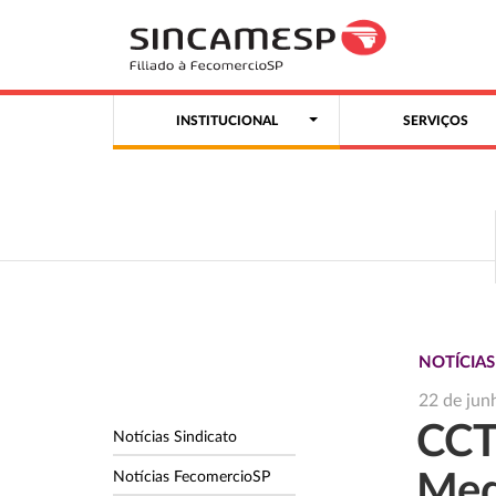
INSTITUCIONAL
SERVIÇOS
NOTÍCIAS
22 de jun
CCT
Notícias Sindicato
Notícias FecomercioSP
Med