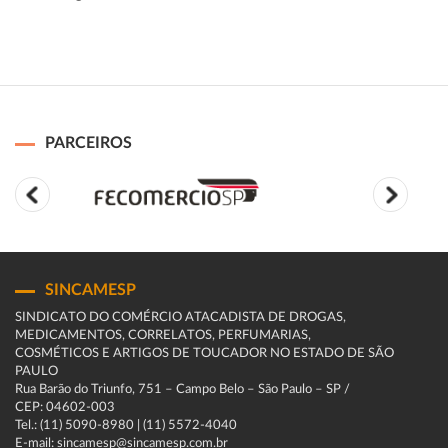
PARCEIROS
SINCAMESP
SINDICATO DO COMÉRCIO ATACADISTA DE DROGAS,
MEDICAMENTOS, CORRELATOS, PERFUMARIAS,
COSMÉTICOS E ARTIGOS DE TOUCADOR NO ESTADO DE SÃO
PAULO
Rua Barão do Triunfo, 751 – Campo Belo – São Paulo – SP /
CEP: 04602-003
Tel.: (11) 5090-8980 | (11) 5572-4040
E-mail: sincamesp@sincamesp.com.br