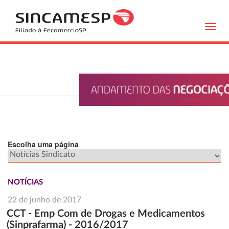
Toggl
navig
Escolha uma página
NOTÍCIAS
22 de junho de 2017
CCT - Emp Com de Drogas e Medicamentos
(Sinprafarma) - 2016/2017