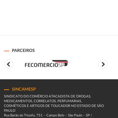
PARCEIROS
SINCAMESP
SINDICATO DO COMÉRCIO ATACADISTA DE DROGAS,
MEDICAMENTOS, CORRELATOS, PERFUMARIAS,
COSMÉTICOS E ARTIGOS DE TOUCADOR NO ESTADO DE SÃO
PAULO
Rua Barão do Triunfo, 751 – Campo Belo – São Paulo – SP /