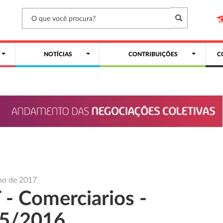
NOTÍCIAS
CONTRIBUIÇÕES
C
ho de 2017
 - Comerciarios -
5/2016