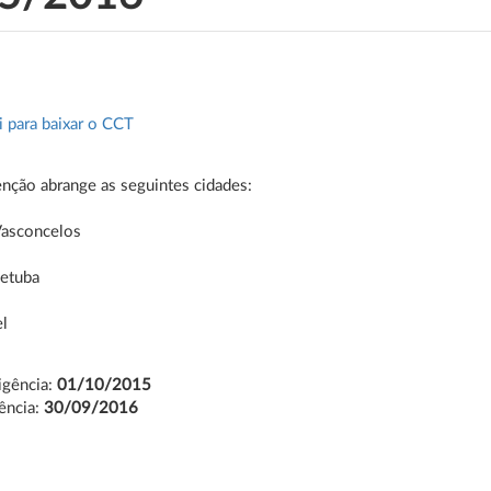
i para baixar o CCT
nção abrange as seguintes cidades:
Vasconcelos
cetuba
el
Vigência:
01/10/2015
ência:
30/09/2016