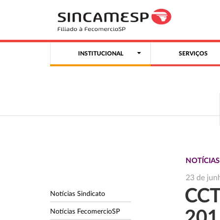
INSTITUCIONAL
SERVIÇOS
NOTÍCIAS
23 de jun
CCT
Notícias Sindicato
Notícias FecomercioSP
201