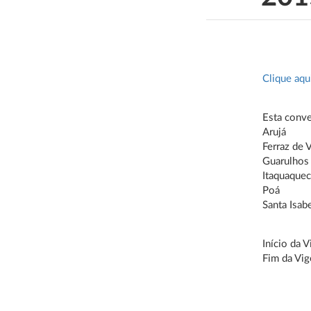
Clique aqu
Esta conve
Arujá
Ferraz de 
Guarulhos
Itaquaque
Poá
Santa Isab
Início da 
Fim da Vig