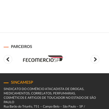
PARCEIROS
SINCAMESP
SINDICATO DO COMÉRCIO ATACADISTA DE DROGAS,
MEDICAMENTOS, CORRELATOS, PERFUMARIAS,
COSMÉTICOS E ARTIGOS DE TOUCADOR NO ESTADO DE SÃO
PAULO
Rua Barão do Triunfo, 751 – Campo Belo – São Paulo – SP /